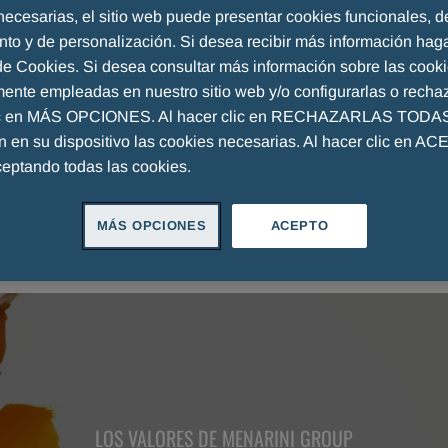
necesarias, el sitio web puede presentar cookies funcionales, d
nto y de personalización. Si desea recibir más información haga
 de Cookies. Si desea consultar más información sobre las cook
mente empleadas en nuestro sitio web y/o configurarlas o rechaz
ic en MÁS OPCIONES. Al hacer clic en RECHAZARLAS TODAS,
án en su dispositivo las cookies necesarias. Al hacer clic en A
ceptando todas las cookies.
MÁS OPCIONES
ACEPTO
LOS VALORES DE MENARINI GROUP