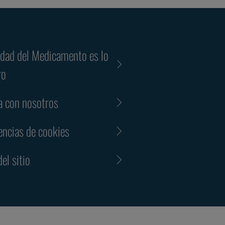
idad del Medicamento es lo
ro
a con nosotros
encias de cookies
el sitio