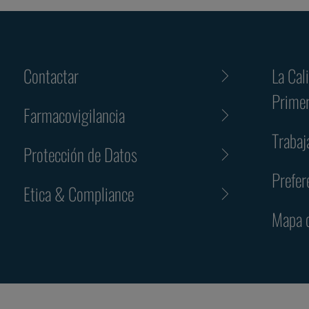
Contactar
La Cal
Prime
Farmacovigilancia
Trabaj
Protección de Datos
Prefer
Etica & Compliance
Mapa d