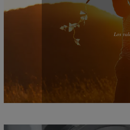
Los val