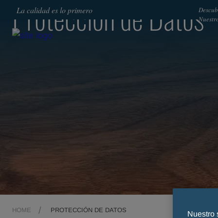
Protección de Datos
La calidad es lo primero
Descub
Nuestr
HOME
PROTECCIÓN DE DATOS
Nuestro 