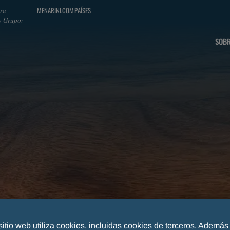
MENARINI.COM
PAÍSES
ra
o Grupo:
SOBR
sitio web utiliza cookies, incluidas cookies de terceros. Además