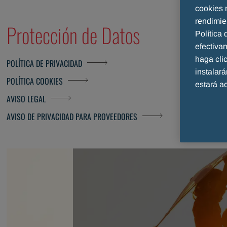
cookies 
rendimie
Protección de Datos
Política
efectiva
haga cl
POLÍTICA DE PRIVACIDAD
instalar
POLÍTICA COOKIES
estará a
AVISO LEGAL
AVISO DE PRIVACIDAD PARA PROVEEDORES