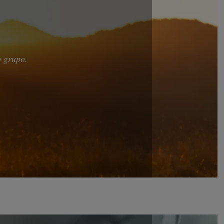
o grupo.